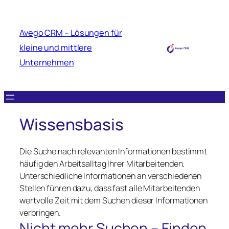
Avego CRM – Lösungen für
kleine und mittlere
Unternehmen
Wissensbasis
Die Suche nach relevanten Informationen bestimmt
häufig den Arbeitsalltag Ihrer Mitarbeitenden.
Unterschiedliche Informationen an verschiedenen
Stellen führen dazu, dass fast alle Mitarbeitenden
wertvolle Zeit mit dem Suchen dieser Informationen
verbringen.
Nicht mehr Suchen – Finden