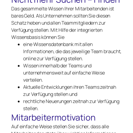
Das gesammelte Wissen Ihrer Mitarbeitenden ist
bares Geld. Als Unternehmen sollten Sie diesen
Schatz heben und allen Teammitgliedern zur
Verfügung stellen. Mit Hilfe der integrierten
Wissensbasis können Sie
eine Wissensdatenbank mit allen
Informationen, die das jeweilige Team braucht,
online zur Verfügung stellen.
Wissen innerhalb der Teams und
unternehmensweit auf einfache Weise
verteilen.
Aktuelle Entwicklungen ihren Teams zeitnah
zur Verfügung stellen und
rechtliche Neuerungen zeitnah zur Verfügung
stellen.
Mitarbeitermotivation
Auf einfache Weise stellen Sie sicher, dass alle