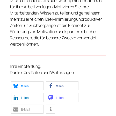
Mitarbeitenden stets über wichtige Informationen
für ihre Arbeit verfügen. Motivieren Sie ihre
Mitarbeitenden, Wissen zu teilen und gemeinsam
mehr zu erreichen. Die Minimierung unproduktiver
Zeiten für Suchvorgänge ist ein Element zur
Förderung von Motivation und spart erhebliche
Ressourcen, die für bessere Zwecke verwendet
werden können.
Ihre Empfehlung:
Danke fürs Teilen und Weitersagen
teilen
teilen
teilen
teilen
E-Mail